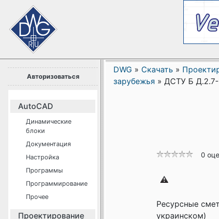
DWG
»
Скачать
»
Проекти
Авторизоваться
зарубежья
»
ДСТУ Б Д.2.7-
AutoCAD
Динамические
блоки
Документация
0 оц
Настройка
Программы
Программирование
Прочее
Ресурсные смет
Проектирование
украинском)