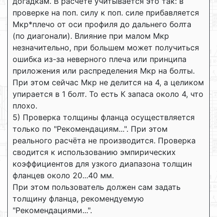
догадкам. В расчёте учитывается это так: в
проверке на поп. силу к поп. силе прибавляется
Мкр*плечо от оси профиля до дальнего болта
(по диагонали). Влияние при малом Мкр
незначительно, при большем может получиться
ошибка из-за неверного плеча или принципа
приложения или распределения Мкр на болты.
При этом сейчас Мкр не делится на 4, а целиком
упирается в 1 болт. То есть К запаса около 4, что
плохо.
5) Проверка толщины фланца осуществляется
только по "Рекомендациям...". При этом
реального расчёта не производится. Проверка
сводится к использованию эмпирических
коэффициентов для узкого диапазона толщин
фланцев около 20...40 мм.
При этом пользователь должен сам задать
толщину фланца, рекомендуемую
"Рекомендациями...".