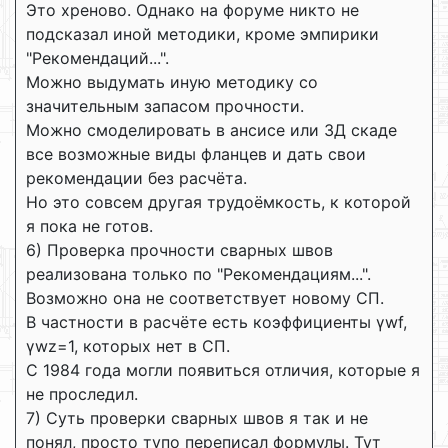
Это хреново. Однако на форуме никто не
подсказал иной методики, кроме эмпирики
"Рекомендаций...".
Можно выдумать иную методику со
значительным запасом прочности.
Можно смоделировать в ансисе или 3Д скаде
все возможные виды фланцев и дать свои
рекомендации без расчёта.
Но это совсем другая трудоёмкость, к которой
я пока не готов.
6) Проверка прочности сварных швов
реализована только по "Рекомендациям...".
Возможно она не соответствует новому СП.
В частности в расчёте есть коэффициенты γwf,
γwz=1, которых нет в СП.
С 1984 года могли появиться отличия, которые я
не проследил.
7) Суть проверки сварных швов я так и не
понял, просто тупо переписал формулы. Тут