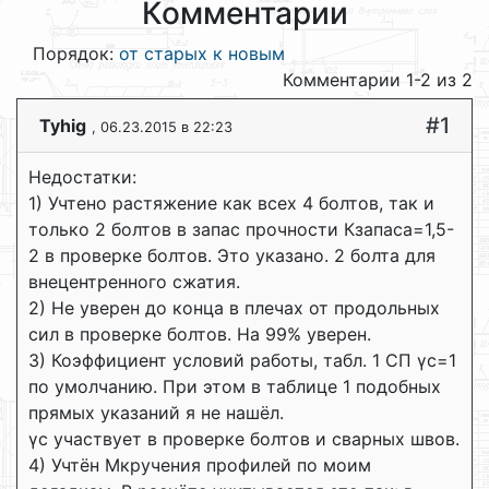
Комментарии
Порядок:
от старых к новым
Комментарии 1-2 из 2
#1
Tyhig
, 06.23.2015 в 22:23
Недостатки:
1) Учтено растяжение как всех 4 болтов, так и
только 2 болтов в запас прочности Кзапаса=1,5-
2 в проверке болтов. Это указано. 2 болта для
внецентренного сжатия.
2) Не уверен до конца в плечах от продольных
сил в проверке болтов. На 99% уверен.
3) Коэффициент условий работы, табл. 1 СП γc=1
по умолчанию. При этом в таблице 1 подобных
прямых указаний я не нашёл.
γc участвует в проверке болтов и сварных швов.
4) Учтён Мкручения профилей по моим