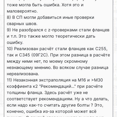
тоже могла быть ошибка. Хотя это и
маловероятно.
8) В СП могли добавиться иные проверки
сварных швов.
9) Не разобрался с z-проверками стали фланцев
и т.п. Это также могло теоретически дать
ошибку.
10) Реализован расчёт стали фланцев как С255,
так и С345 (09Г2С). При этом разница в расчёте
между ними нет, по моему скромному
незнающему мнению. Во всяком случае разница
нереализована.
11) Незаконная экстраполяция на М16 и >М30
коэффиента к2 "Рекомендаций..." при расчёте
толщины фланца. Здесь расчёт уже не
соответствует рекомендациям. Ну а что делать,
если надо как-то считать другие болты ? Это,
конечно, ошибка из-за которой может всё