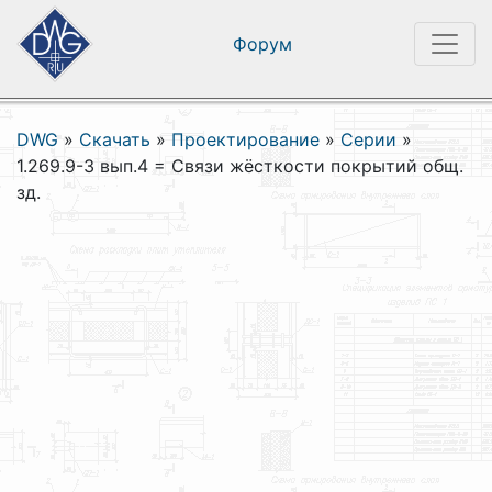
Форум
DWG
»
Скачать
»
Проектирование
»
Серии
»
1.269.9-3 вып.4 = Связи жёсткости покрытий общ.
зд.