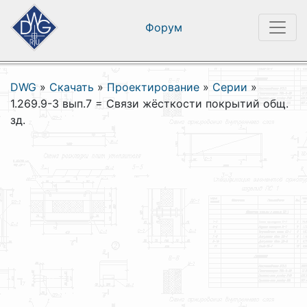
Форум
DWG
»
Скачать
»
Проектирование
»
Серии
»
1.269.9-3 вып.7 = Связи жёсткости покрытий общ.
зд.