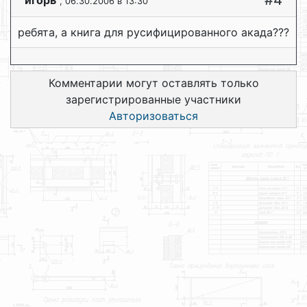
#4
игорь
, 06.30.2006 в 13:30
ребята, а книга для русифицированного акада???
Комментарии могут оставлять только
зарегистрированные участники
Авторизоваться