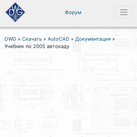
Форум
DWG
»
Скачать
»
AutoCAD
»
Документация
»
Учебник по 2005 автокаду