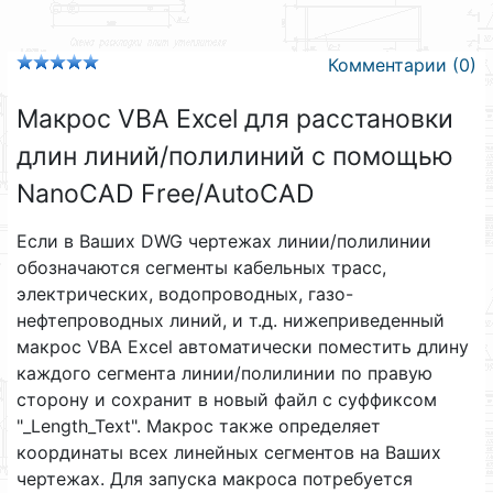
Комментарии (0)
Макрос VBA Excel для расстановки
длин линий/полилиний с помощью
NanoCAD Free/AutoCAD
Если в Ваших DWG чертежах линии/полилинии
обозначаются сегменты кабельных трасс,
электрических, водопроводных, газо-
нефтепроводных линий, и т.д. нижеприведенный
макрос VBA Excel автоматически поместить длину
каждого сегмента линии/полилинии по правую
сторону и сохранит в новый файл с суффиксом
"_Length_Text". Макрос также определяет
координаты всех линейных сегментов на Ваших
чертежах. Для запуска макроса потребуется