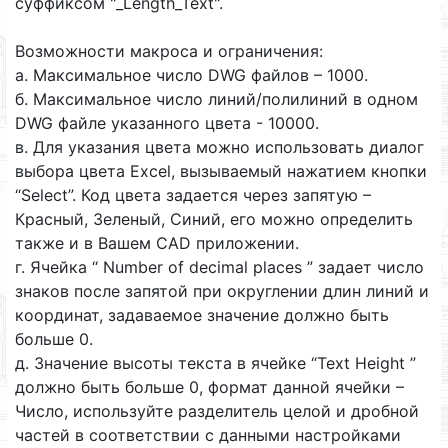
суффиксом "_Length_Text".
Возможности макроса и ограничения:
а. Максимальное число DWG файлов – 1000.
б. Максимальное число линий/полилиний в одном
DWG файле указанного цвета - 10000.
в. Для указания цвета можно использовать диалог
выбора цвета Excel, вызываемый нажатием кнопки
“Select”. Код цвета задается через запятую –
Красный, Зеленый, Синий, его можно определить
также и в Вашем CAD приложении.
г. Ячейка “ Number of decimal places ” задает число
знаков после запятой при округлении длин линий и
координат, задаваемое значение должно быть
больше 0.
д. Значение высоты текста в ячейке “Text Height ”
должно быть больше 0, формат данной ячейки –
Число, используйте разделитель целой и дробной
частей в соответствии с данными настройками