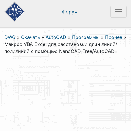
Форум
DWG
»
Скачать
»
AutoCAD
»
Программы
»
Прочее
»
Макрос VBA Excel для расстановки длин линий/
полилиний с помощью NanoCAD Free/AutoCAD