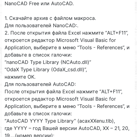
NanoCAD Free или AutoCAD.
1. Скачайте архив с файлом макроса.
Для пользователей NanoCAD:.
2. После открытия файла Excel нажмите “ALT+F11”,
откроется редактор Microsoft Visual Basic for
Application, выберите в меню “Tools - References”, и
добавьте в список галочки:
“nanoCAD Type Library (NCAuto.dll)”
“OdaX Type Library (OdaX_csd.dll)”,
нажмите OK.
Для пользователей AutoCAD:
После открытия файла Excel нажмите “ALT+F11”,
откроется редактор Microsoft Visual Basic for
Application, выберите в меню “Tools - References”, и
добавьте в список галочки:
“AutoCAD YYYY Type Library” (acaxXXenu.tlb),
где YYYY – год Вашей версии AutoCAD, XX – 21, 20,
19,…(номер версии);