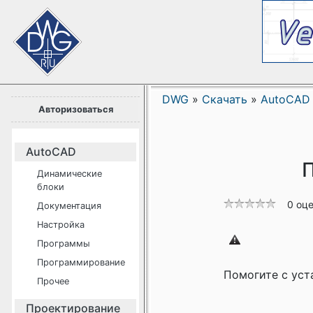
DWG
»
Скачать
»
AutoCAD
Авторизоваться
AutoCAD
П
Динамические
блоки
0 оц
Документация
Настройка
Программы
Программирование
Помогите с уст
Прочее
Проектирование