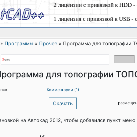
»
Программы
»
Прочее
»
Программа для топографии 
рограмма для топографии ТОП
енок
Комментарии (1)
Скачать
размещен
ановкой на Автокад 2012, чтобы добавился пункт меню