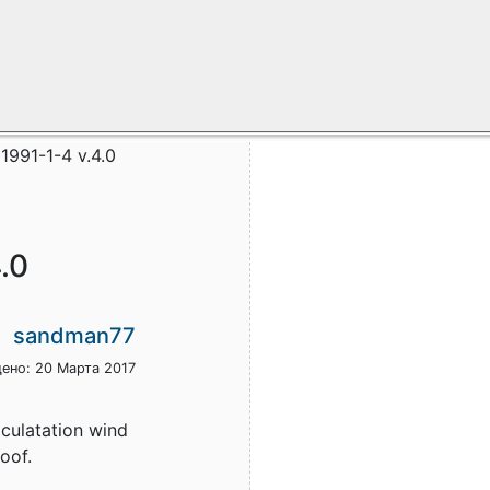
1991-1-4 v.4.0
.0
sandman77
ено: 20 Марта 2017
lculatation wind
oof.