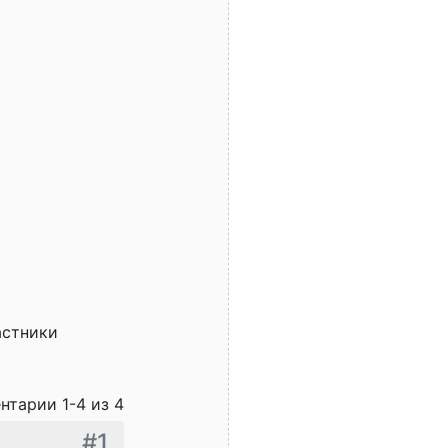
астники
нтарии 1-4 из 4
#1