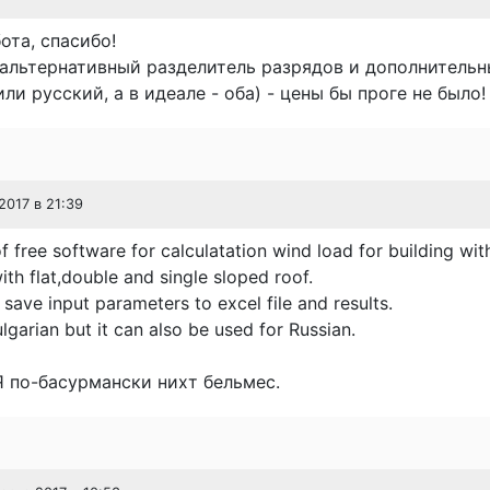
ота, спасибо!
 альтернативный разделитель разрядов и дополнительн
ли русский, а в идеале - оба) - цены бы проге не было!
2017 в 21:39
 free software for calculatation wind load for building wit
th flat,double and single sloped roof.
save input parameters to excel file and results.
garian but it can also be used for Russian.
Я по-басурмански нихт бельмес.