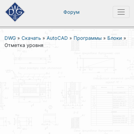
Форум
DWG
»
Скачать
»
AutoCAD
»
Программы
»
Блоки
»
Отметка уровня