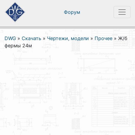
Форум
DWG
»
Скачать
»
Чертежи, модели
»
Прочее
»
Ж/б
фермы 24м