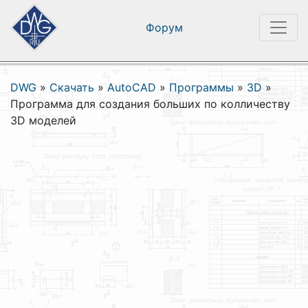
Форум
DWG
»
Скачать
»
AutoCAD
»
Программы
»
3D
»
Программа для создания больших по колличеству
3D моделей