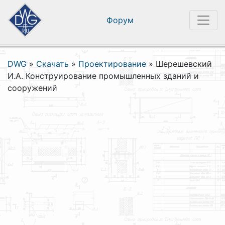
Форум
DWG
»
Скачать
»
Проектирование
»
Шерешевский
И.А. Конструирование промышленных зданий и
сооружений