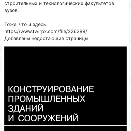
строительных и технологических факультетов
вузов.
Тоже, что и здесь
https://www.twirpx.com/file/236289/
Добавлены недостающие страницы