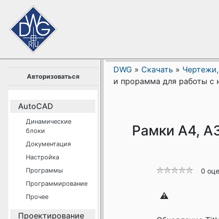
DWG
»
Скачать
»
Чертежи,
Авторизоваться
и прорамма для работы с 
AutoCAD
Динамические
Рамки А4, А
блоки
Документация
Настройка
Программы
0 оц
Программирование
Прочее
Проектирование