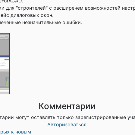
eForACAD.
и для "строителей" с расширенем возможностей наст
ейс диалоговых окон.
еченные незначительные ошибки.
Комментарии
тарии могут оставлять только зарегистрированные уч
Авторизоваться
арых к новым