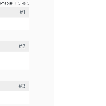
нтарии 1-3 из 3
#1
#2
#3