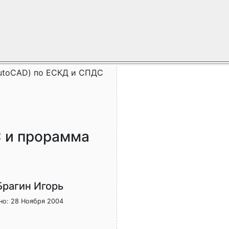
AutoCAD) по ЕСКД и СПДС
С и прорамма
Брагин Игорь
но: 28 Ноября 2004