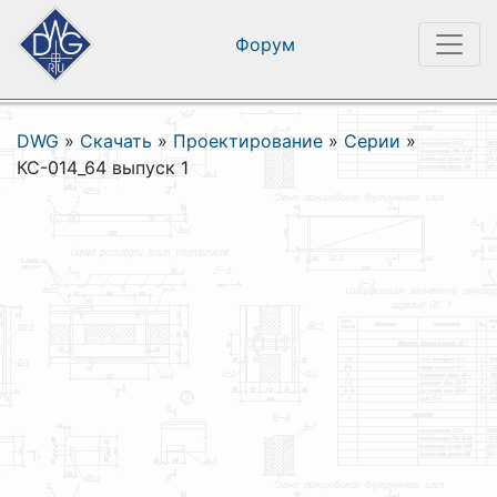
Форум
DWG
»
Скачать
»
Проектирование
»
Серии
»
КС-014_64 выпуск 1