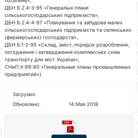
поселень»,
ДБН Б.2.4-3-95 «Генеральні плани
сільськогосподарських підприємств»,
ДБН Б.2.4-4-97 «Планування та забудова малих
сільськогосподарських підприємств та селянських
(фермерських) господарств»,
ДБН Б.1-2-95 «Склад, зміст, порядок розроблення,
погодження і затвердження комплексних схем
транспорту для міст України»,
СНиП ІІ-89-80 «Генеральные планы промышленных
предприятий»).
Загрузил:
Обновлено:
14 Мая 2018