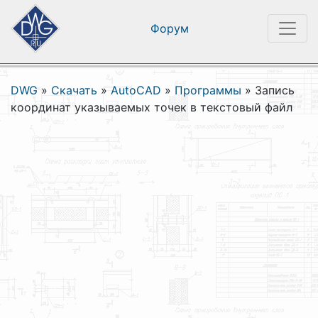
Форум
DWG
»
Скачать
»
AutoCAD
»
Программы
»
Запись
координат указываемых точек в текстовый файл