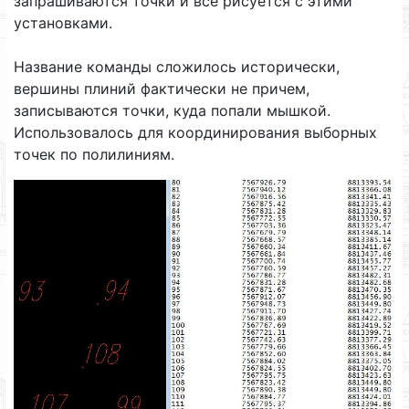
запрашиваются точки и все рисуется с этими
установками.
Название команды сложилось исторически,
вершины плиний фактически не причем,
записываются точки, куда попали мышкой.
Использовалось для координирования выборных
точек по полилиниям.