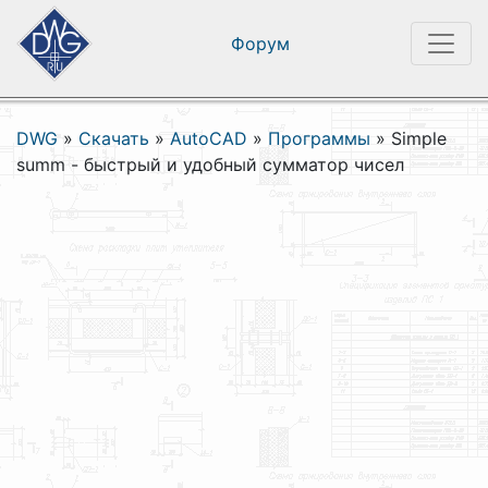
Форум
DWG
»
Скачать
»
AutoCAD
»
Программы
»
Simple
summ - быстрый и удобный сумматор чисел