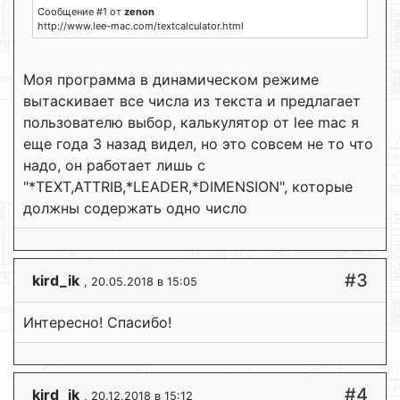
Сообщение #1 от
zenon
http://www.lee-mac.com/textcalculator.html
Моя программа в динамическом режиме
вытаскивает все числа из текста и предлагает
пользователю выбор, калькулятор от lee mac я
еще года 3 назад видел, но это совсем не то что
надо, он работает лишь с
"*TEXT,ATTRIB,*LEADER,*DIMENSION", которые
должны содержать одно число
#3
kird_ik
, 20.05.2018 в 15:05
Интересно! Спасибо!
#4
kird_ik
, 20.12.2018 в 15:12