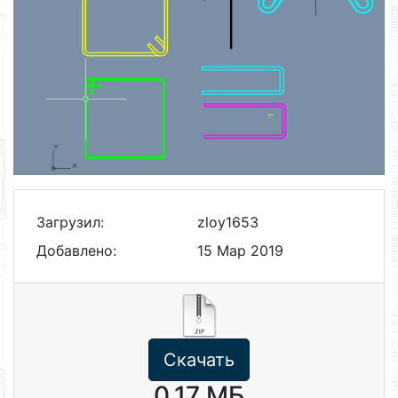
Загрузил:
zloy1653
Добавлено:
15 Мар 2019
Скачать
0.17 МБ