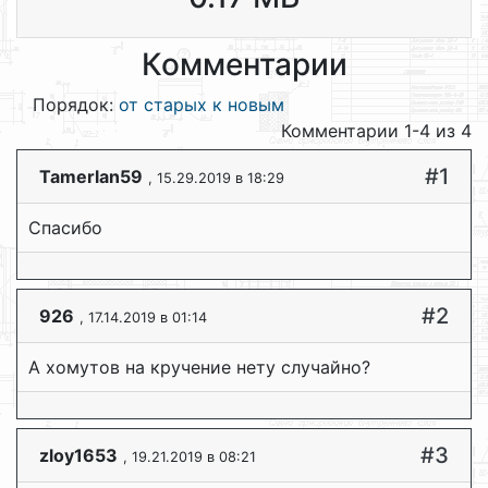
Комментарии
Порядок:
от старых к новым
Комментарии 1-4 из 4
#1
Tamerlan59
, 15.29.2019 в 18:29
Спасибо
#2
926
, 17.14.2019 в 01:14
А хомутов на кручение нету случайно?
#3
zloy1653
, 19.21.2019 в 08:21