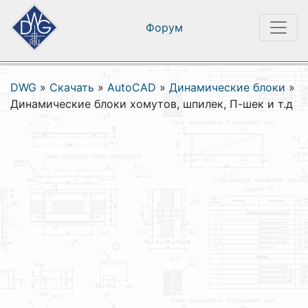
Форум
DWG
»
Скачать
»
AutoCAD
»
Динамические блоки
»
Динамические блоки хомутов, шпилек, П-шек и т.д