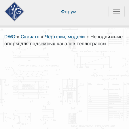
Форум
DWG
»
Скачать
»
Чертежи, модели
»
Неподвижные
опоры для подземных каналов теплотрассы