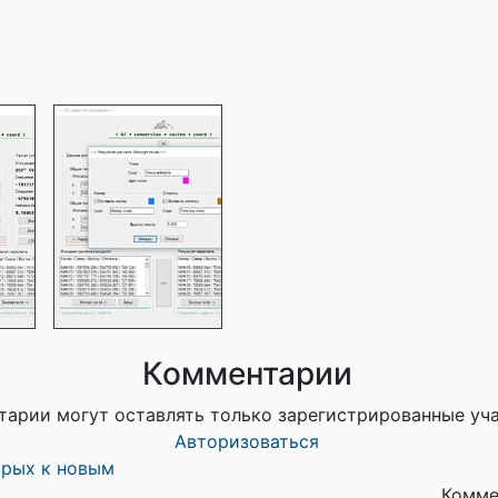
Комментарии
тарии могут оставлять только зарегистрированные уч
Авторизоваться
арых к новым
Комме