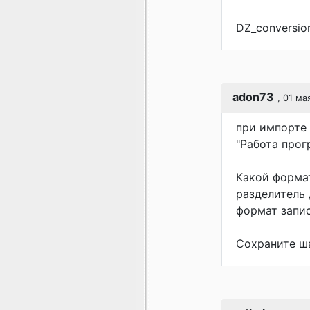
DZ_conversio
adon73
, 01 ма
при импорте
"Работа прог
Какой формат
разделитель 
формат запис
Сохраните ша