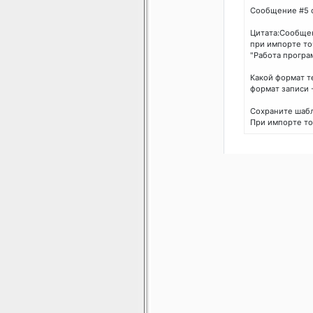
Сообщение #5 
Цитата:Сообщен
при импорте то
"Работа програм
Какой формат т
формат записи -
Сохраните шабл
При импорте то