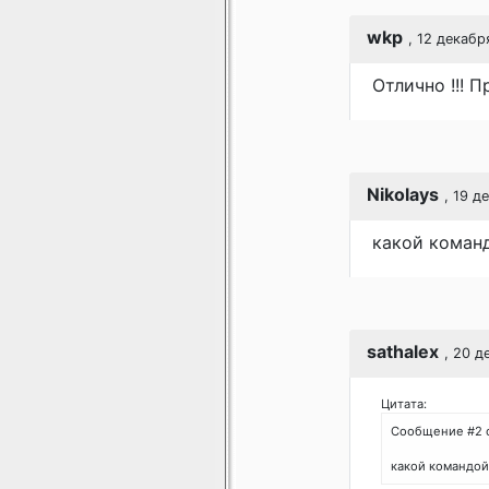
wkp
, 12 декабр
Отлично !!! 
Nikolays
, 19 д
какой коман
sathalex
, 20 д
Цитата:
Сообщение #2 
какой командой