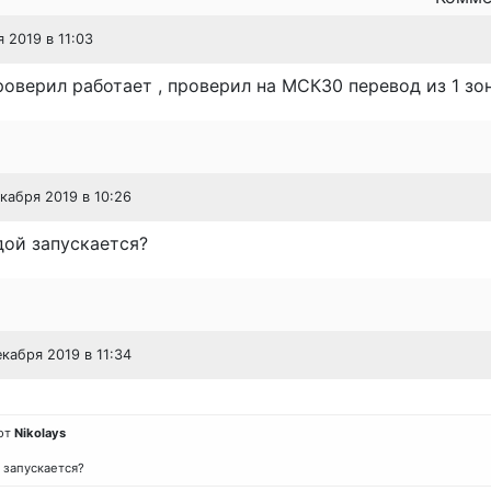
я 2019 в 11:03
Проверил работает , проверил на МСК30 перевод из 1 зо
екабря 2019 в 10:26
дой запускается?
екабря 2019 в 11:34
от
Nikolays
 запускается?