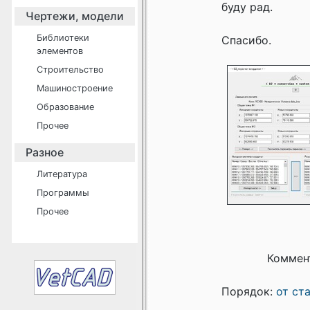
буду рад.
Чертежи, модели
Библиотеки
Спасибо.
элементов
Строительство
Машиностроение
Образование
Прочее
Разное
Литература
Программы
Прочее
Коммен
Порядок:
от ст