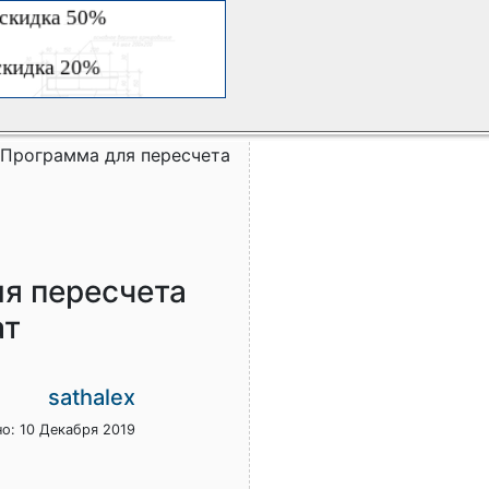
- Программа для пересчета
ля пересчета
ат
sathalex
о: 10 Декабря 2019