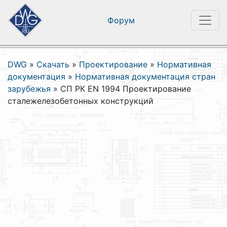
Форум
DWG
»
Скачать
»
Проектирование
»
Нормативная
документация
»
Нормативная документация стран
зарубежья
»
СП РК EN 1994 Проектирование
сталежелезобетонных конструкций