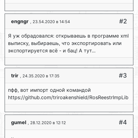
#2
engngr
, 23.54.2020 в 14:54
Я уж обрадовался: открываешь в программе xml
выписку, выбираешь, что экспортировать или
экспортируется всё - и бац! А тут...
#3
trir
, 24.35.2020 в 17:35
пфф, вот импорт одной командой
https://github.com/triroakenshield/RosReestrImpLib
#4
gumel
, 28.12.2020 в 12:12