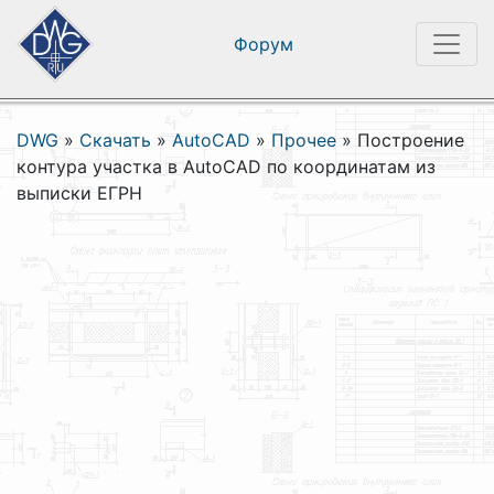
Форум
DWG
»
Скачать
»
AutoCAD
»
Прочее
»
Построение
контура участка в AutoCAD по координатам из
выписки ЕГРН