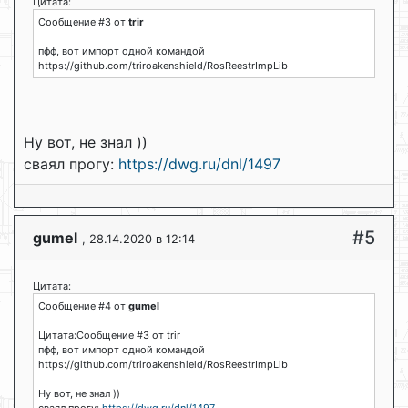
Цитата:
Сообщение #3 от
trir
пфф, вот импорт одной командой
https://github.com/triroakenshield/RosReestrImpLib
Ну вот, не знал ))
сваял прогу:
https://dwg.ru/dnl/1497
#5
gumel
, 28.14.2020 в 12:14
Цитата:
Сообщение #4 от
gumel
Цитата:Сообщение #3 от trir
пфф, вот импорт одной командой
https://github.com/triroakenshield/RosReestrImpLib
Ну вот, не знал ))
сваял прогу:
https://dwg.ru/dnl/1497