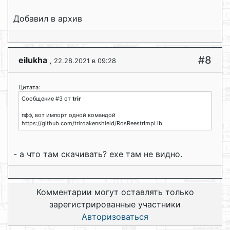
Добавил в архив
#8
eilukha
, 22.28.2021 в 09:28
Цитата:
Сообщение #3 от
trir
пфф, вот импорт одной командой
https://github.com/triroakenshield/RosReestrImpLib
- а что там скачивать? exe там не видно.
Комментарии могут оставлять только
зарегистрированные участники
Авторизоваться