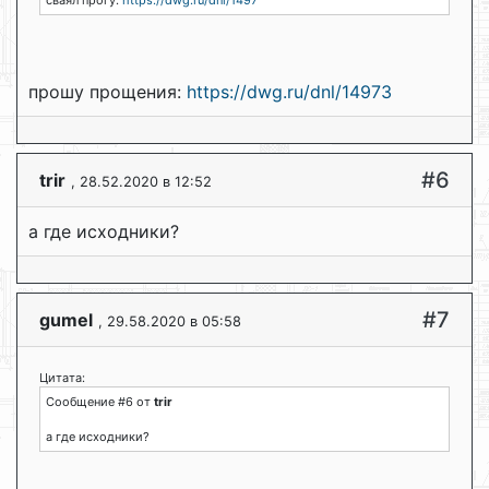
прошу прощения:
https://dwg.ru/dnl/14973
#6
trir
, 28.52.2020 в 12:52
а где исходники?
#7
gumel
, 29.58.2020 в 05:58
Цитата:
Сообщение #6 от
trir
а где исходники?