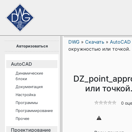
DWG
»
Скачать
»
AutoCAD
Авторизоваться
окружностью или точкой. 
AutoCAD
Динамические
DZ_point_appr
блоки
или точкой
Документация
Настройка
Программы
0 оц
Программирование
Прочее
Проектирование