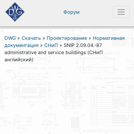
Форум
DWG
»
Скачать
»
Проектирование
»
Нормативная
документация
»
СНиП
»
SNIP 2.09.04.-87
administrative and service buildings (СНиП
английский)