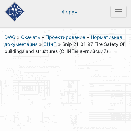
Форум
DWG
»
Скачать
»
Проектирование
»
Нормативная
документация
»
СНиП
»
Snip 21-01-97 Fire Safety 0f
buildings and structures (СНИПы английский)