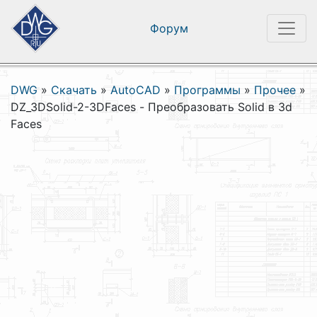
Форум
DWG
»
Скачать
»
AutoCAD
»
Программы
»
Прочее
»
DZ_3DSolid-2-3DFaces - Преобразовать Solid в 3d
Faces