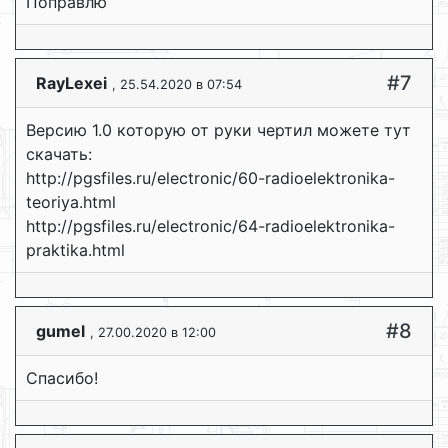
Поправлю
#7
RayLexei
, 25.54.2020 в 07:54
Версию 1.0 которую от руки чертил можете тут
скачать:
http://pgsfiles.ru/electronic/60-radioelektronika-
teoriya.html
http://pgsfiles.ru/electronic/64-radioelektronika-
praktika.html
#8
gumel
, 27.00.2020 в 12:00
Спасибо!