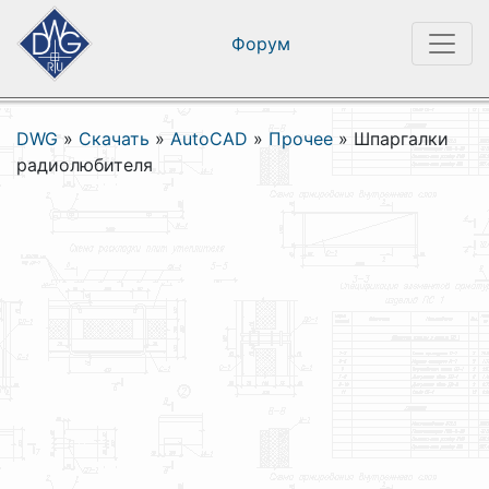
Форум
DWG
»
Скачать
»
AutoCAD
»
Прочее
»
Шпаргалки
радиолюбителя