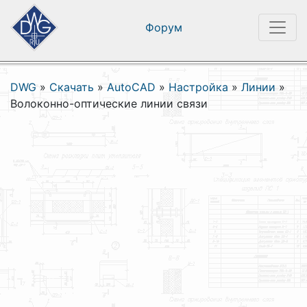
Форум
DWG
»
Скачать
»
AutoCAD
»
Настройка
»
Линии
»
Волоконно-оптические линии связи