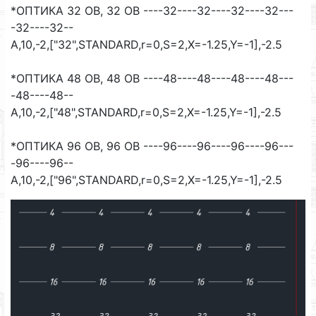
*ОПТИКА 32 ОВ, 32 ОВ ----32----32----32----32---
-32----32--
A,10,-2,["32",STANDARD,r=0,S=2,X=-1.25,Y=-1],-2.5
*ОПТИКА 48 ОВ, 48 ОВ ----48----48----48----48---
-48----48--
A,10,-2,["48",STANDARD,r=0,S=2,X=-1.25,Y=-1],-2.5
*ОПТИКА 96 ОВ, 96 ОВ ----96----96----96----96---
-96----96--
A,10,-2,["96",STANDARD,r=0,S=2,X=-1.25,Y=-1],-2.5