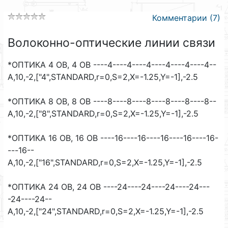
Комментарии (7)
Волоконно-оптические линии связи
*ОПТИКА 4 ОВ, 4 ОВ ----4----4----4----4----4----4--
A,10,-2,["4",STANDARD,r=0,S=2,X=-1.25,Y=-1],-2.5
*ОПТИКА 8 ОВ, 8 ОВ ----8----8----8----8----8----8--
A,10,-2,["8",STANDARD,r=0,S=2,X=-1.25,Y=-1],-2.5
*ОПТИКА 16 ОВ, 16 ОВ ----16----16----16----16----16-
---16--
A,10,-2,["16",STANDARD,r=0,S=2,X=-1.25,Y=-1],-2.5
*ОПТИКА 24 ОВ, 24 ОВ ----24----24----24----24---
-24----24--
A,10,-2,["24",STANDARD,r=0,S=2,X=-1.25,Y=-1],-2.5