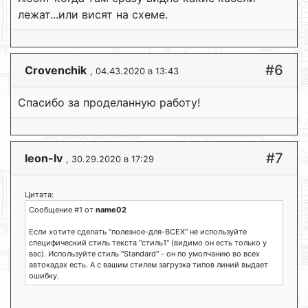
лежат...или висят на схеме.
#6
Crovenchik
, 04.43.2020 в 13:43
Спасибо за проделанную работу!
#7
leon-lv
, 30.29.2020 в 17:29
Цитата:
Сообщение #1 от
name02
Если хотите сделать "полезное-для-ВСЕХ" не используйте
специфический стиль текста "стиль1" (видимо он есть только у
вас). Используйте стиль "Standard" - он по умолчанию во всех
автокадах есть. А с вашим стилем загрузка типов линий выдает
ошибку.