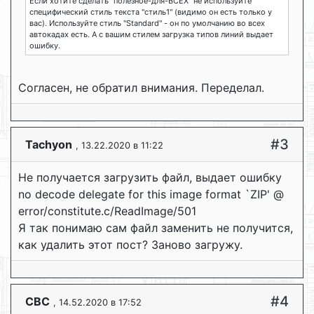
Если хотите сделать "полезное-для-ВСЕХ" не используйте
специфический стиль текста "стиль1" (видимо он есть только у
вас). Используйте стиль "Standard" - он по умолчанию во всех
автокадах есть. А с вашим стилем загрузка типов линий выдает
ошибку.
Согласен, не обратил внимания. Переделал.
#3
Tachyon
, 13.22.2020 в 11:22
Не получается загрузить файл, выдает ошибку
no decode delegate for this image format `ZIP' @
error/constitute.c/ReadImage/501
Я так понимаю сам файл заменить не получится,
как удалить этот пост? Заново загружу.
#4
CBC
, 14.52.2020 в 17:52