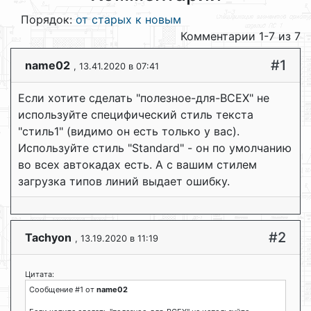
Порядок:
от старых к новым
Комментарии 1-7 из 7
#1
name02
, 13.41.2020 в 07:41
Если хотите сделать "полезное-для-ВСЕХ" не
используйте специфический стиль текста
"стиль1" (видимо он есть только у вас).
Используйте стиль "Standard" - он по умолчанию
во всех автокадах есть. А с вашим стилем
загрузка типов линий выдает ошибку.
#2
Tachyon
, 13.19.2020 в 11:19
Цитата:
Сообщение #1 от
name02