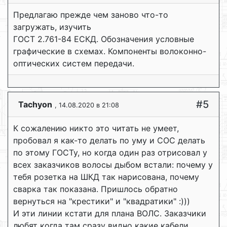
Предлагаю прежде чем заново что-то
загружать, изучить
ГОСТ 2.761-84 ЕСКД. Обозначения условные
графические в схемах. Компоненты волоконно-
оптических систем передачи.
#5
Tachyon
, 14.08.2020 в 21:08
К сожалению никто это читать не умеет,
пробовал я как-то делать по уму и СОС делать
по этому ГОСТу, но когда один раз отрисовал у
всех заказчиков волосы дыбом встали: почему у
тебя розетка на ШКД так нарисована, почему
сварка так показана. Пришлось обратно
вернуться на "крестики" и "квадратики" :)))
И эти линии кстати для плана ВОЛС. Заказчики
любят когда там сразу видно какие кабели