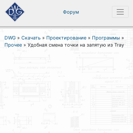
Форум
DWG
»
Скачать
»
Проектирование
»
Программы
»
Прочее
»
Удобная смена точки на запятую из Tray