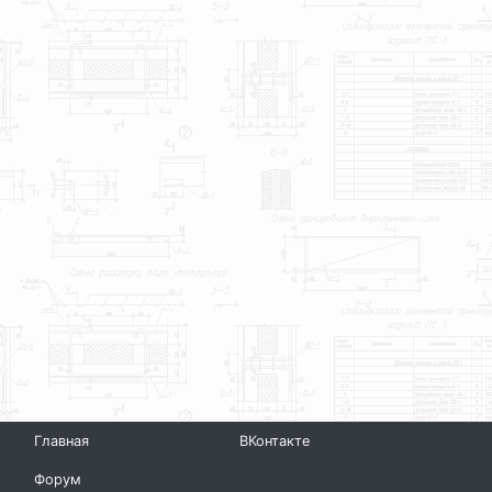
Главная
ВКонтакте
Форум