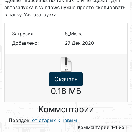
сделает красивее, но так никто и не сделал. Для
автозапуска в Windows нужно просто скопировать
в папку "Автозагрузка".
Загрузил:
S_Misha
Добавлено:
27 Дек 2020
Скачать
0.18 МБ
Комментарии
Порядок:
от старых к новым
Комментарии 1-1 из 1