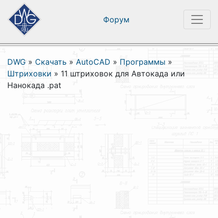
Форум
DWG
»
Скачать
»
AutoCAD
»
Программы
»
Штриховки
»
11 штриховок для Автокада или
Нанокада .pat