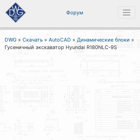
Форум
DWG
»
Скачать
»
AutoCAD
»
Динамические блоки
»
Гусеничный экскаватор Hyundai R180NLC-9S