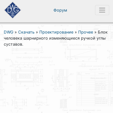
Форум
DWG
»
Скачать
»
Проектирование
»
Прочее
»
Блок
человека шарнирного изменяющиеся ручкой углы
суставов.