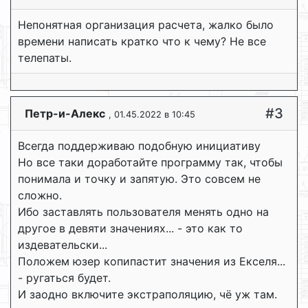
Непонятная организация расчета, жалко было
времени написать кратко что к чему? Не все
телепаты.
#3
Петр-и-Алекс
, 01.45.2022 в 10:45
Всегда поддерживаю подобную инициативу
Но все таки доработайте программу так, чтобы
понимала и точку и запятую. Это совсем не
сложно.
Ибо заставлять пользователя менять одно на
другое в девяти значениях... - это как то
издевательски...
Положем юзер копипастит значения из Екселя...
- ругаться будет.
И заодно включите экстраполяцию, чё уж там.