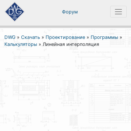
Форум
DWG
»
Скачать
»
Проектирование
»
Программы
»
Калькуляторы
»
Линейная интерполяция