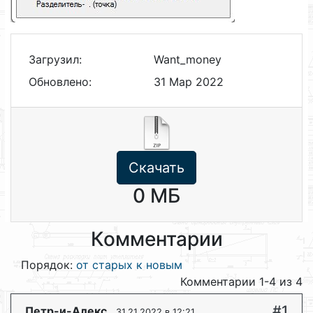
Загрузил:
Want_money
Обновлено:
31 Мар 2022
Скачать
0 МБ
Комментарии
Порядок:
от старых к новым
Комментарии 1-4 из 4
#1
Петр-и-Алекс
, 31.21.2022 в 12:21