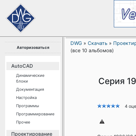
DWG
»
Скачать
»
Проекти
Авторизоваться
(все 10 альбомов)
AutoCAD
Динамические
Серия 1
блоки
Документация
Настройка
Программы
4 оц
Программирование
Прочее
Проектирование