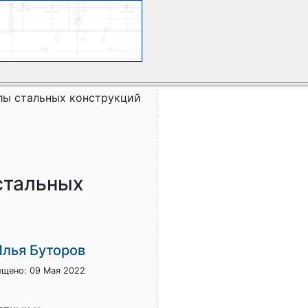
лы стальных конструкций
стальных
Илья Буторов
ещено: 09 Мая 2022