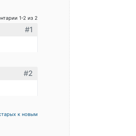
нтарии 1-2 из 2
#1
#2
старых к новым