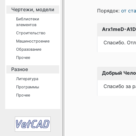
Чертежи, модели
Порядок:
от ст
Библиотеки
элементов
Arx1meD-A1D
Строительство
Машиностроение
Спасибо. Отл
Образование
Прочее
Разное
Добрый Чело
Литература
Спасибо за р
Программы
Прочее