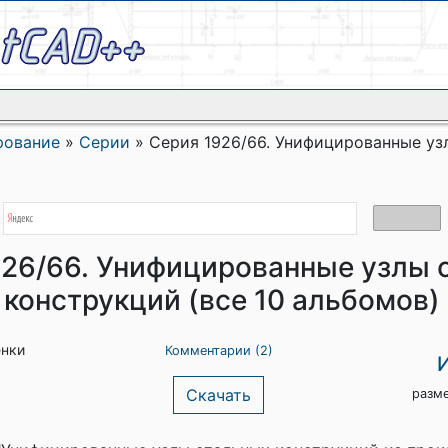
рование
»
Серии
»
Серия 1926/66. Унифицированные уз
926/66. Унифицированные узлы 
конструкций (все 10 альбомов)
енки
Комментарии (2)
Скачать
разм