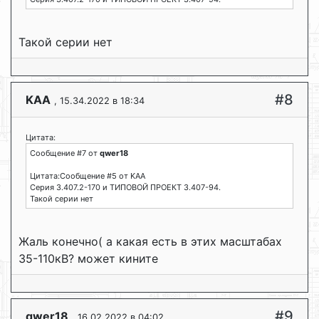
Такой серии нет
#8
KAA
, 15.34.2022 в 18:34
Цитата:
Сообщение #7 от
qwer18
Цитата:Сообщение #5 от KAA
Серия 3.407.2-170 и ТИПОВОЙ ПРОЕКТ 3.407-94.
Такой серии нет
Жаль конечно( а какая есть в этих масштабах
35-110кВ? может кините
#9
qwer18
, 16.02.2022 в 04:02