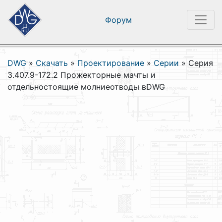
Форум
DWG
»
Скачать
»
Проектирование
»
Серии
»
Серия
3.407.9-172.2 Прожекторные мачты и
отдельностоящие молниеотводы вDWG