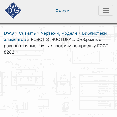
Форум
DWG
»
Скачать
»
Чертежи, модели
»
Библиотеки
элементов
»
ROBOT STRUCTURAL. С-образные
равнополочные гнутые профили по проекту ГОСТ
8282