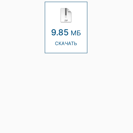
9.85
МБ
СКАЧАТЬ