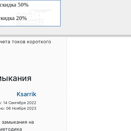
чета токов короткого
мыкания
Ksarrik
: 14 Сентября 2022
но: 06 Ноября 2023
о замыкания на
 методика