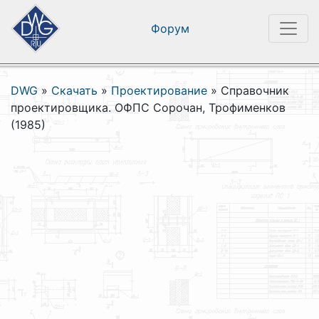
Форум
DWG
»
Скачать
»
Проектирование
»
Справочник
проектировщика. ОФПС Сорочан, Трофименков
(1985)