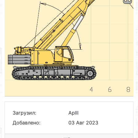
Загрузил:
Aplll
Добавлено:
03 Авг 2023