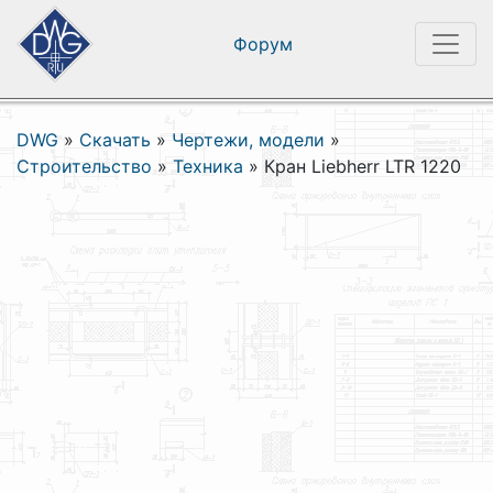
Форум
DWG
»
Скачать
»
Чертежи, модели
»
Строительство
»
Техника
»
Кран Liebherr LTR 1220