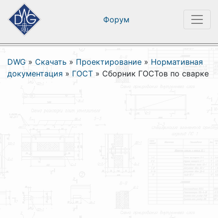
Форум
DWG
»
Скачать
»
Проектирование
»
Нормативная
документация
»
ГОСТ
»
Сборник ГОСТов по сварке