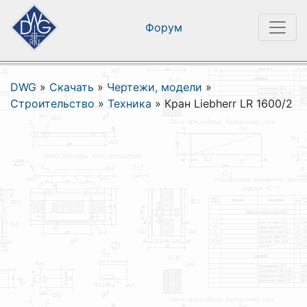
Форум
DWG
»
Скачать
»
Чертежи, модели
»
Строительство
»
Техника
»
Кран Liebherr LR 1600/2