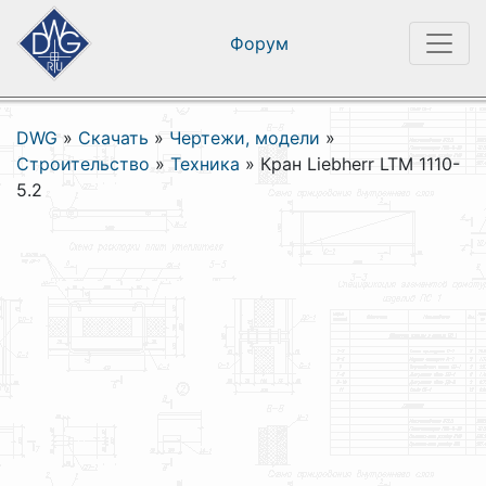
Форум
DWG
»
Скачать
»
Чертежи, модели
»
Строительство
»
Техника
»
Кран Liebherr LTM 1110-
5.2