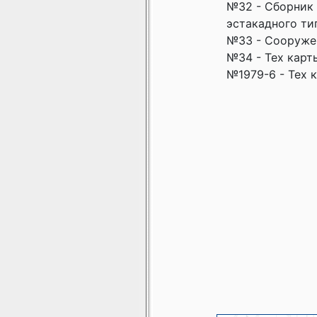
№32 - Сборник 
эстакадного ти
№33 - Сооружен
№34 - Тех карт
№1979-6 - Тех 