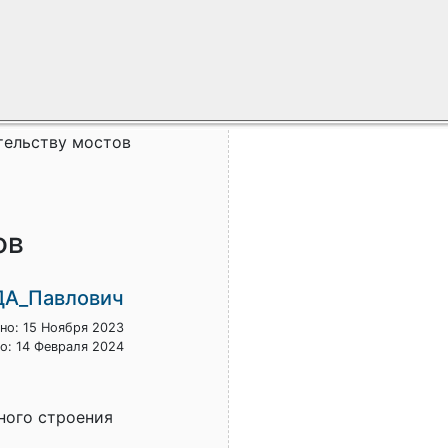
тельству мостов
ов
ДА_Павлович
но: 15 Ноября 2023
о: 14 Февраля 2024
ного строения