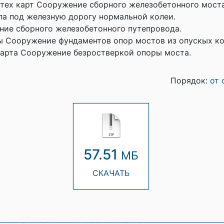
тех карт Сооружение сборного железобетонного моста
па под железную дорогу нормальной колеи.
ие сборного железобетонного путепровода.
ы Сооружение фундаментов опор мостов из опускых ко
карта Сооружение безростверкой опоры моста.
Порядок:
от 
57.51
МБ
СКАЧАТЬ