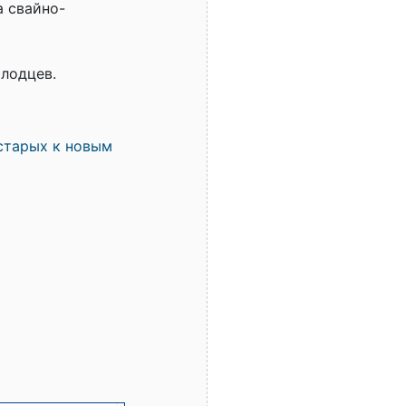
 свайно-
лодцев.
старых к новым