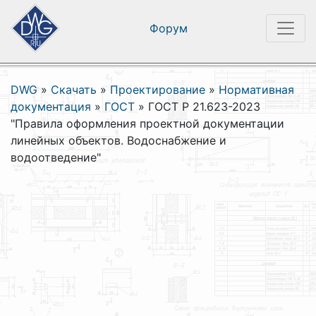
Форум
DWG
»
Скачать
»
Проектирование
»
Нормативная
документация
»
ГОСТ
»
ГОСТ Р 21.623-2023
"Правила оформления проектной документации
линейных объектов. Водоснабжение и
водоотведение"