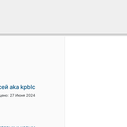
ей aka kpblc
ено: 27 Июня 2024