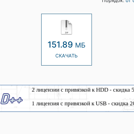
Порядок:
от 
151.89
МБ
СКАЧАТЬ