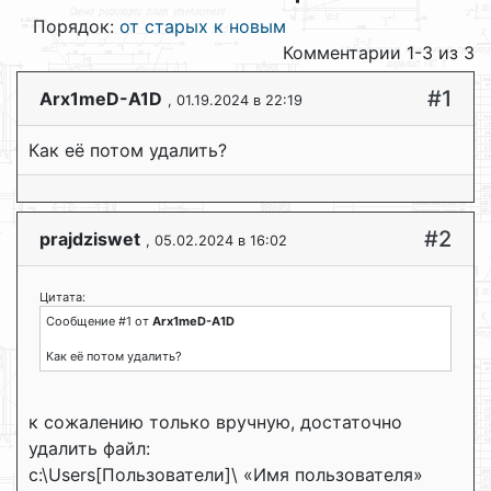
Порядок:
от старых к новым
Комментарии 1-3 из 3
#1
Arx1meD-A1D
, 01.19.2024 в 22:19
Как её потом удалить?
#2
prajdziswet
, 05.02.2024 в 16:02
Цитата:
Сообщение #1 от
Arx1meD-A1D
Как её потом удалить?
к сожалению только вручную, достаточно
удалить файл:
c:\Users[Пользователи]\ «Имя пользователя»