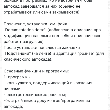
ошибки в программах ,но не встречал чтобы
автокад завершался за них (обычно не
отрабатывают или сами закрываются).
Пояснение, установка -см. файл
"Documentation.docx". (добавлено в описание про
модификацию панельки под себя и описание как
работает загрузчик)
После установки появляется закладка
"Подстанции" (на ленте) и адаптация "рознае" (для
класического автокада).
Основные функции и программы:
1) программы:
- калькулятор, поддерживающий выражения
числами
- электротехнические расчеты;
-быстрый вызов документов/программы из
автокада;