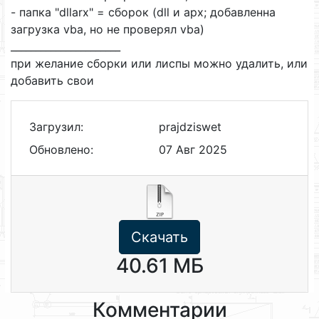
- папка "dllarx" = сборок (dll и арх; добавленна
загрузка vba, но не проверял vba)
______________________
при желание сборки или лиспы можно удалить, или
добавить свои
Загрузил:
prajdziswet
Обновлено:
07 Авг 2025
Скачать
40.61 МБ
Комментарии