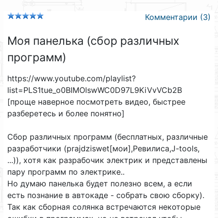
Комментарии (3)
Моя панелька (сбор различных
программ)
https://www.youtube.com/playlist?
list=PLS1tue_o0BIMOlswWC0D97L9KiVvVCb2B
[проще наверное посмотреть видео, быстрее
разберетесь и более понятно]
Сбор различных программ (бесплатных, различные
разработчики (prajdziswet[мои],Ревилиса,J-tools,
...)), хотя как разрабочик электрик и представлены
пару программ по электрике..
Но думаю панелька будет полезно всем, а если
есть познание в автокаде - собрать свою сборку).
Так как сборная солянка встречаются некоторые