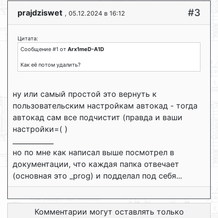
#3
prajdziswet
, 05.12.2024 в 16:12
Цитата:
Сообщение #1 от
Arx1meD-A1D
Как её потом удалить?
ну или самый простой это вернуть к
пользовательским настройкам автокад - тогда
автокад сам все подчистит (правда и ваши
настройки=( )
____________
но по мне как написал выше посмотрел в
документации, что каждая папка отвечает
(основная это _prog) и подделал под себя...
Комментарии могут оставлять только