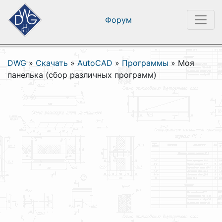
Форум
DWG
»
Скачать
»
AutoCAD
»
Программы
»
Моя
панелька (сбор различных программ)