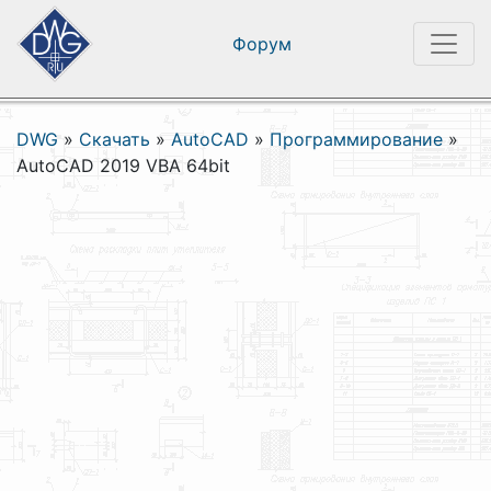
Форум
DWG
»
Скачать
»
AutoCAD
»
Программирование
»
AutoCAD 2019 VBA 64bit