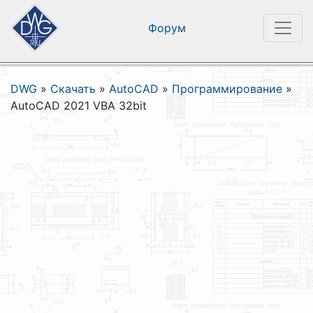
Форум
DWG
»
Скачать
»
AutoCAD
»
Программирование
»
AutoCAD 2021 VBA 32bit