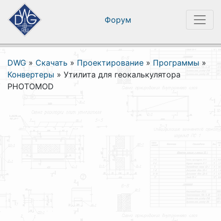
Форум
DWG
»
Скачать
»
Проектирование
»
Программы
»
Конвертеры
»
Утилита для геокалькулятора
PHOTOMOD