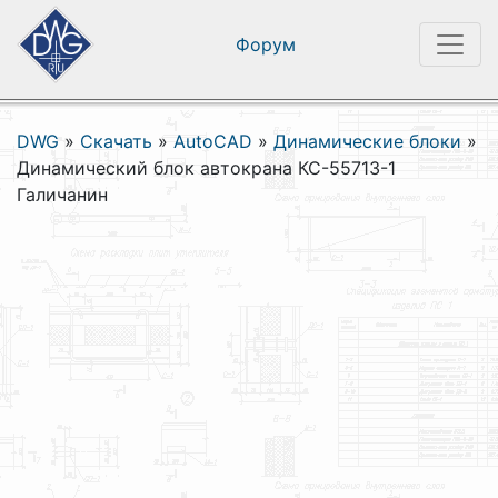
Форум
DWG
»
Скачать
»
AutoCAD
»
Динамические блоки
»
Динамический блок автокрана КС-55713-1
Галичанин