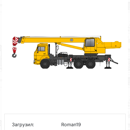
Загрузил:
Roman19